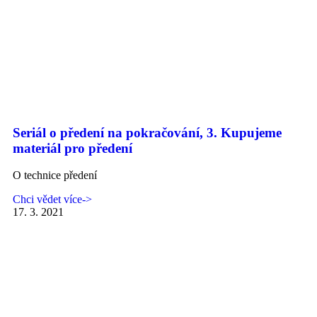
Seriál o předení na pokračování, 3. Kupujeme
materiál pro předení
O technice předení
Chci vědet více->
17. 3. 2021