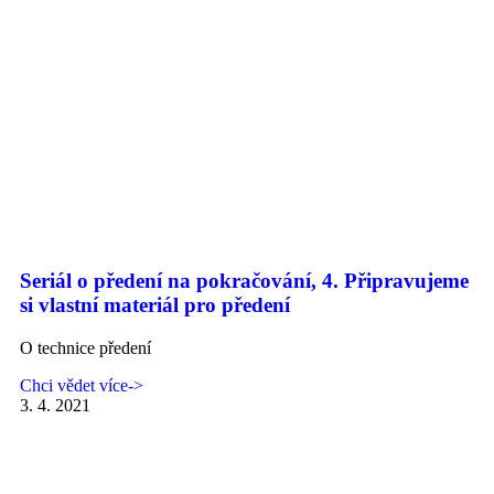
Seriál o předení na pokračování, 4. Připravujeme
si vlastní materiál pro předení
O technice předení
Chci vědet více->
3. 4. 2021