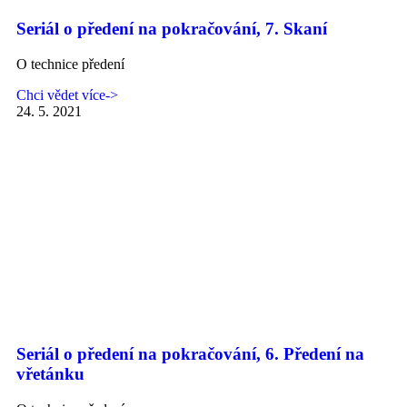
Seriál o předení na pokračování, 7. Skaní
O technice předení
Chci vědet více->
24. 5. 2021
Seriál o předení na pokračování, 6. Předení na
vřetánku