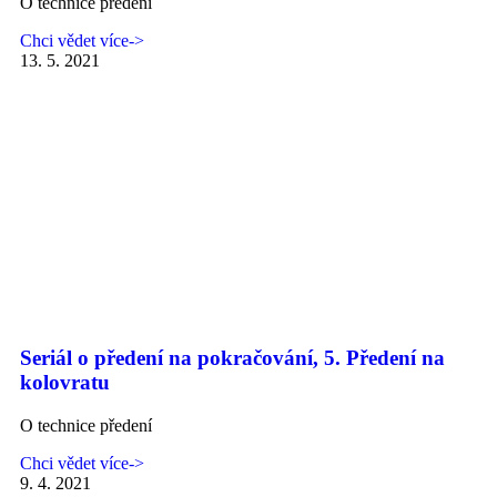
O technice předení
Chci vědet více->
13. 5. 2021
Seriál o předení na pokračování, 5. Předení na
kolovratu
O technice předení
Chci vědet více->
9. 4. 2021