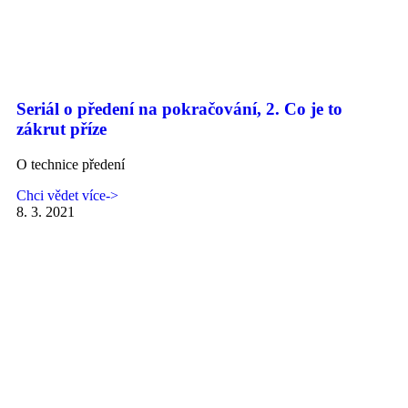
Seriál o předení na pokračování, 2. Co je to
zákrut příze
O technice předení
Chci vědet více->
8. 3. 2021