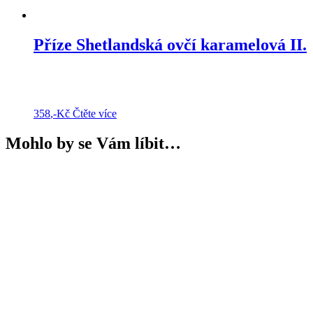
Příze Shetlandská ovčí karamelová II.
358
,-Kč
Čtěte více
Mohlo by se Vám líbit…