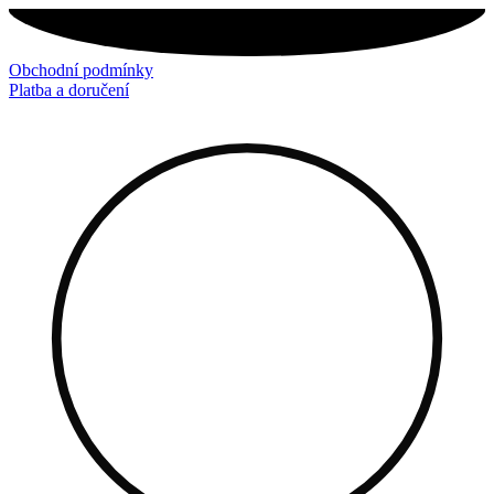
Přejít
k
obsahu
Obchodní podmínky
Platba a doručení