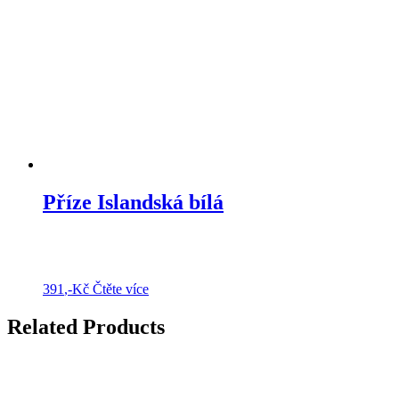
Příze Islandská bílá
391
,-Kč
Čtěte více
Related Products