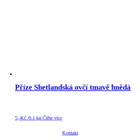
Příze Shetlandská ovčí tmavě hnědá
5
,-Kč
/0.1 kg
Čtěte více
Kontakt