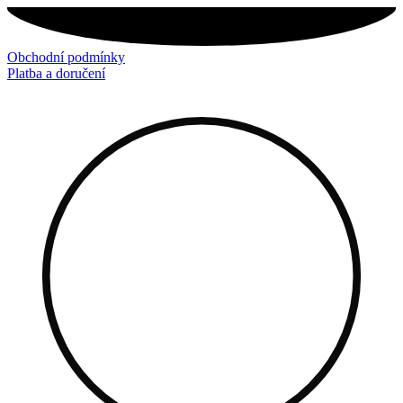
Přejít
k
obsahu
Obchodní podmínky
Platba a doručení