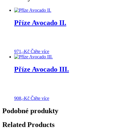
Příze Avocado II.
971
,-Kč
Čtěte více
Příze Avocado III.
908
,-Kč
Čtěte více
Podobné produkty
Related Products