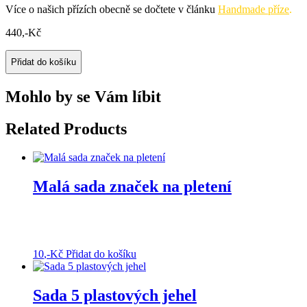
Více o našich přízích obecně se dočtete v článku
Handmade příze
.
440
,-Kč
Přidat do košíku
Mohlo by se Vám líbit
Related Products
Malá sada značek na pletení
10
,-Kč
Přidat do košíku
Sada 5 plastových jehel