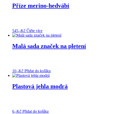
Příze merino-hedvábí
545
,-Kč
Čtěte více
Malá sada značek na pletení
10
,-Kč
Přidat do košíku
Plastová jehla modrá
6
,-Kč
Přidat do košíku