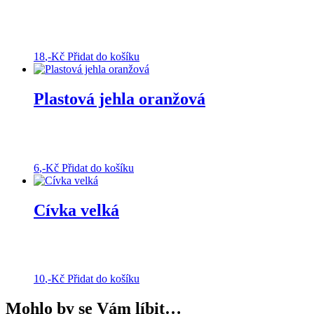
18
,-Kč
Přidat do košíku
Plastová jehla oranžová
6
,-Kč
Přidat do košíku
Cívka velká
10
,-Kč
Přidat do košíku
Mohlo by se Vám líbit…