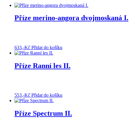
Příze merino-angora dvojmoskaná I.
633
,-Kč
Přidat do košíku
Příze Ranní les II.
553
,-Kč
Přidat do košíku
Příze Spectrum II.