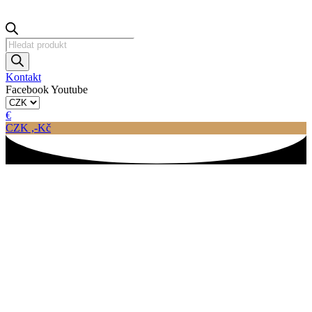
Products
search
Kontakt
Facebook
Youtube
€
CZK ,-Kč