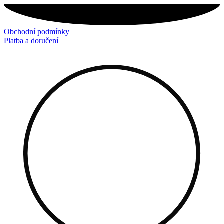
Přejít
k
obsahu
Obchodní podmínky
Platba a doručení