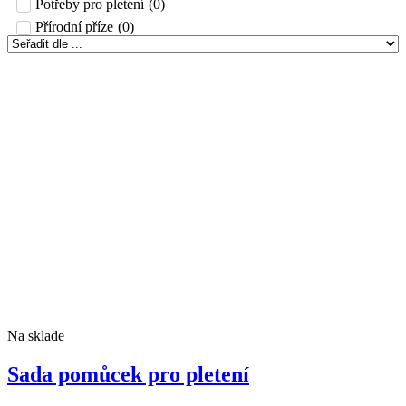
Potřeby pro pletení
(
0
)
Přírodní příze
(
0
)
Na sklade
Sada pomůcek pro pletení