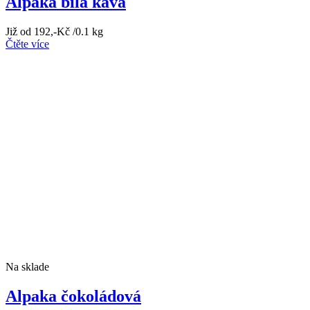
Alpaka bílá káva
Již od
192
,-Kč
/0.1 kg
Čtěte více
Na sklade
Alpaka čokoládová