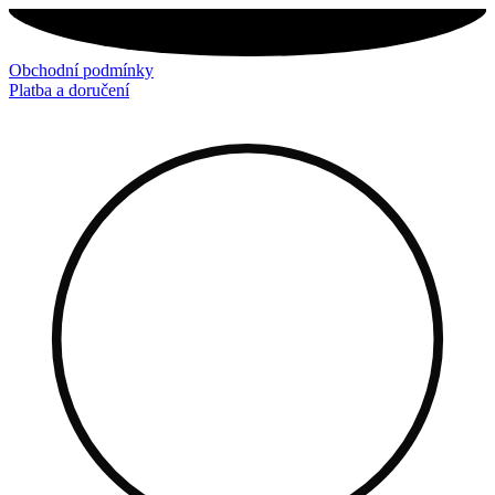
Přejít
k
obsahu
Obchodní podmínky
Platba a doručení