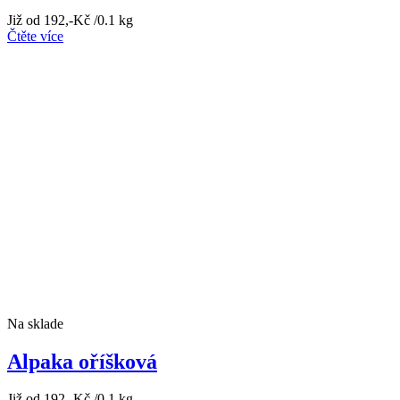
Již od
192
,-Kč
/0.1 kg
Čtěte více
Na sklade
Alpaka oříšková
Již od
192
,-Kč
/0.1 kg