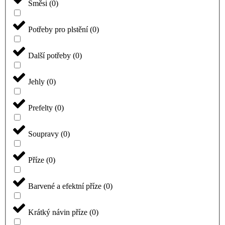
Směsi
(
0
)
Potřeby pro plstění
(
0
)
Další potřeby
(
0
)
Jehly
(
0
)
Prefelty
(
0
)
Soupravy
(
0
)
Příze
(
0
)
Barvené a efektní příze
(
0
)
Krátký návin příze
(
0
)