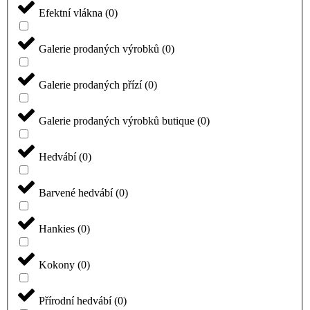
Efektní vlákna
(
0
)
Galerie prodaných výrobků
(
0
)
Galerie prodaných přízí
(
0
)
Galerie prodaných výrobků butique
(
0
)
Hedvábí
(
0
)
Barvené hedvábí
(
0
)
Hankies
(
0
)
Kokony
(
0
)
Přírodní hedvábí
(
0
)