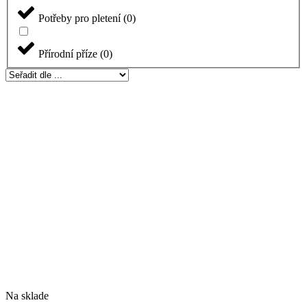
Potřeby pro pletení
(
0
)
Přírodní příze
(
0
)
Na sklade