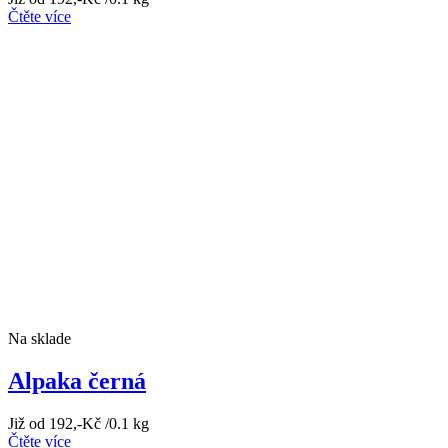
Čtěte více
Na sklade
Alpaka černá
Již od
192
,-Kč
/0.1 kg
Čtěte více