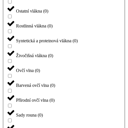
Ostatní vlákna
(
0
)
Rostlinná vlákna
(
0
)
Syntetická a proteinová vlákna
(
0
)
Živočišná vlákna
(
0
)
Ovčí vlna
(
0
)
Barvená ovčí vlna
(
0
)
Přírodní ovčí vlna
(
0
)
Sady rouna
(
0
)