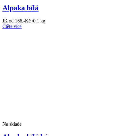
Alpaka bílá
Již od
166
,-Kč
/0.1 kg
Čtěte více
Na sklade