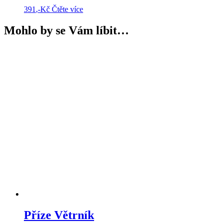
391
,-Kč
Čtěte více
Mohlo by se Vám líbit…
Příze Větrník