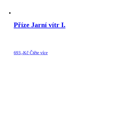
Příze Jarní vítr I.
693
,-Kč
Čtěte více