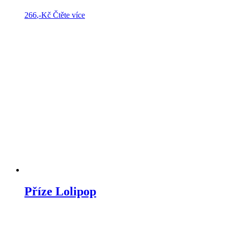
266
,-Kč
Čtěte více
Příze Lolipop