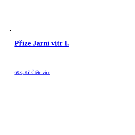
Příze Jarní vítr I.
693
,-Kč
Čtěte více