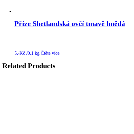
Příze Shetlandská ovčí tmavě hnědá
5
,-Kč
/0.1 kg
Čtěte více
Related Products