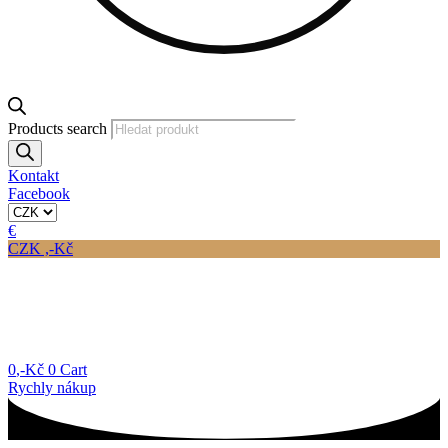
Products search
Kontakt
Facebook
€
CZK ,-Kč
0
,-Kč
0
Cart
Rychly nákup