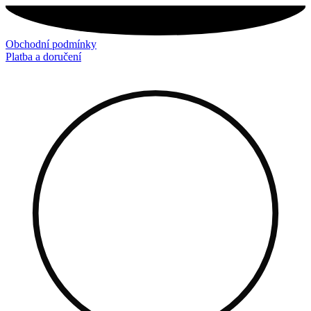
Přejít
k
obsahu
Obchodní podmínky
Platba a doručení