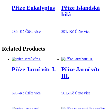
Příze Eukalyptus
Příze Islandská
bílá
286
,-Kč
Čtěte více
391
,-Kč
Čtěte více
Related Products
Příze Jarní vítr I.
Příze Jarní vítr
III.
693
,-Kč
Čtěte více
561
,-Kč
Čtěte více