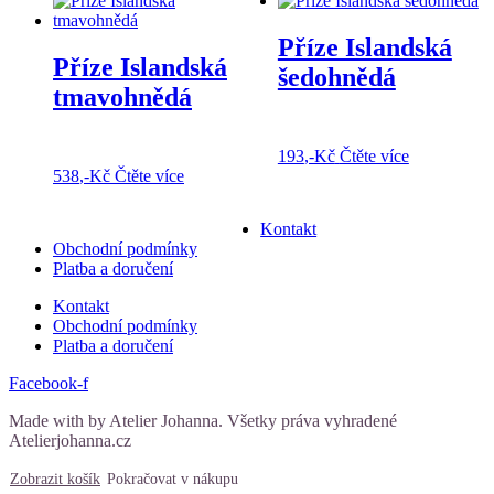
Příze Islandská
Příze Islandská
šedohnědá
tmavohnědá
193
,-Kč
Čtěte více
538
,-Kč
Čtěte více
Kontakt
Obchodní podmínky
Platba a doručení
Kontakt
Obchodní podmínky
Platba a doručení
Facebook-f
Made with
by Atelier Johanna. Všetky práva vyhradené
Atelierjohanna.cz
Zobrazit košík
Pokračovat v nákupu