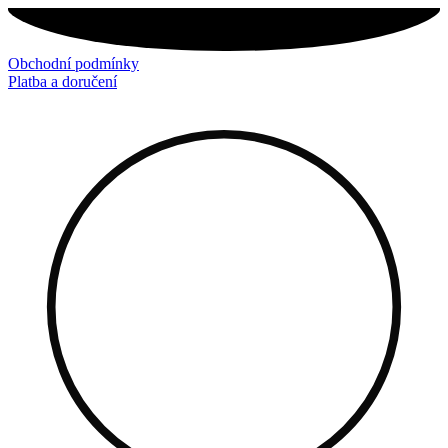
Přejít
k
obsahu
Obchodní podmínky
Platba a doručení