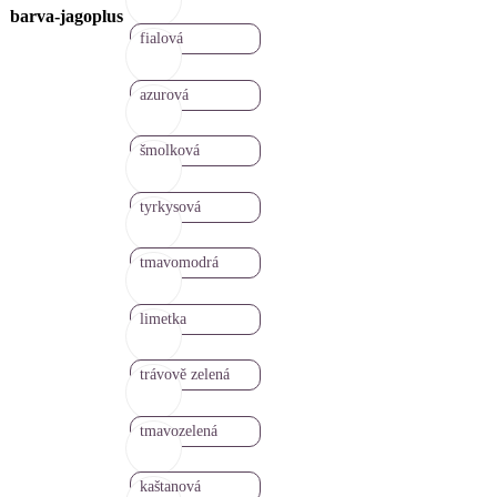
barva-jagoplus
fialová
azurová
šmolková
tyrkysová
tmavomodrá
limetka
trávově zelená
tmavozelená
kaštanová