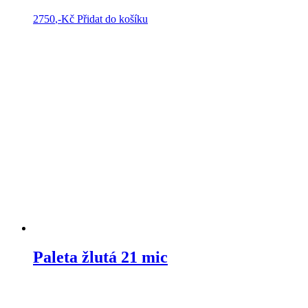
2750
,-Kč
Přidat do košíku
Paleta žlutá 21 mic