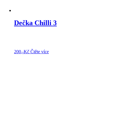
Dečka Chilli 3
200
,-Kč
Čtěte více