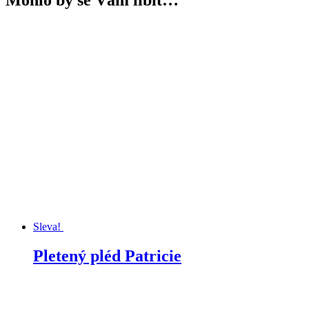
Mohlo by se Vám líbit…
Sleva!
Pletený pléd Patricie