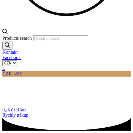
Products search
Kontakt
Facebook
€
CZK ,-Kč
0
,-Kč
0
Cart
Rychly nákup