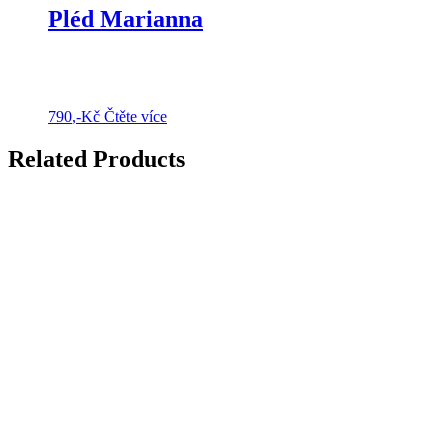
Pléd Marianna
790
,-Kč
Čtěte více
Related Products