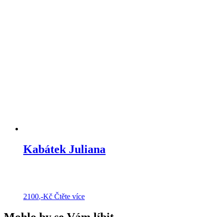
Kabátek Juliana
2100
,-Kč
Čtěte více