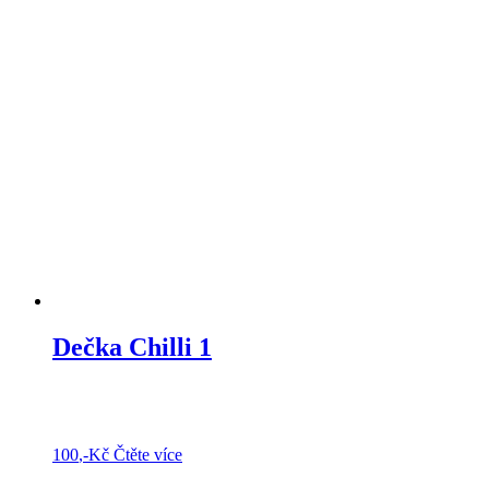
Dečka Chilli 1
100
,-Kč
Čtěte více