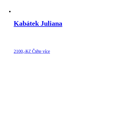
Kabátek Juliana
2100
,-Kč
Čtěte více