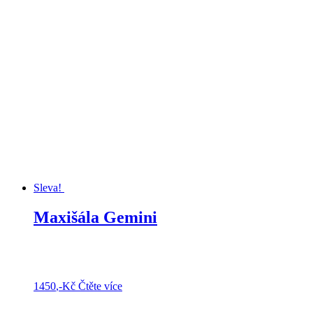
Sleva!
Maxišála Gemini
1450
,-Kč
Čtěte více