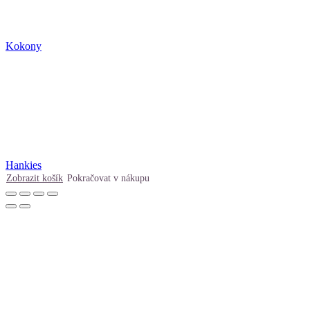
Kokony
Hankies
Zobrazit košík
Pokračovat v nákupu